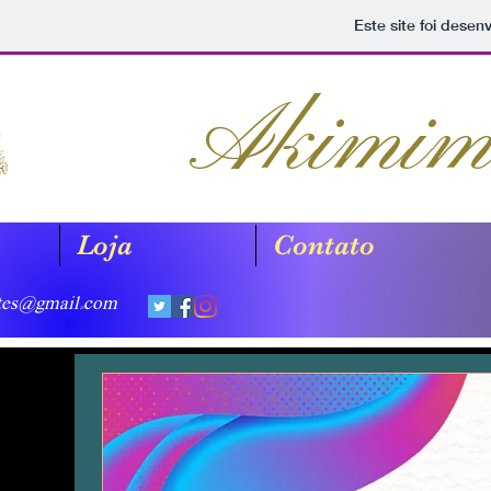
Este site foi desen
Akimimo
Loja
Contato
tes@gmail.com