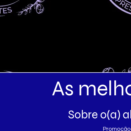
As melho
Sobre o(a) 
Promoção 