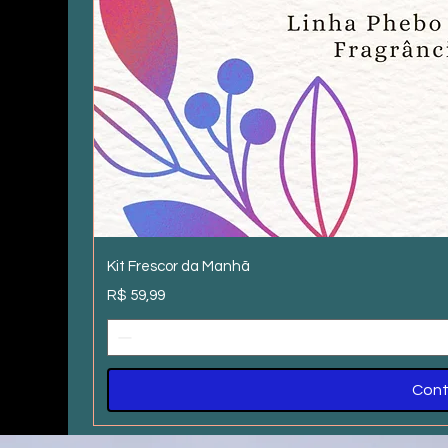
Visu
Kit Frescor da Manhã
Preço
R$ 59,99
Cont